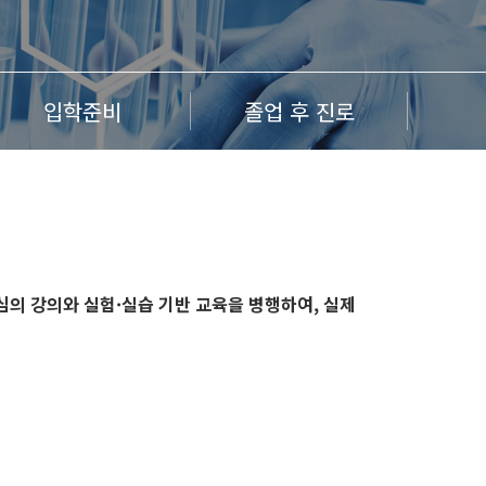
입학준비
졸업 후 진로
의 강의와 실험·실습 기반 교육을 병행하여, 실제