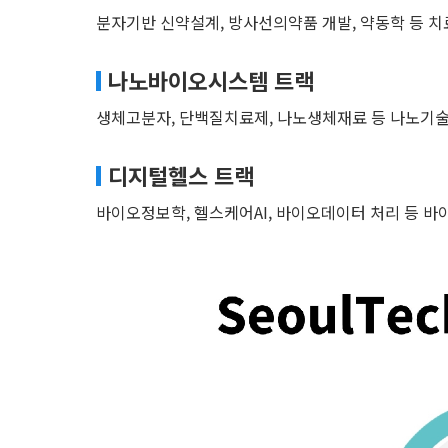
분자기반 신약설계, 방사선의약품 개발, 약동학 등 치
나노바이오시스템 트랙
생체고분자, 단백질치료제, 나노생체재료 등 나노기술 
디지털헬스 트랙
바이오정보학, 헬스케어AI, 바이오데이터 처리 등 바