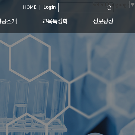
Select Language
▼
|
HOME
Login
전공소개
교육특성화
정보광장