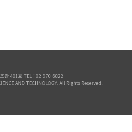
401호 TEL : 02-970-6822
IENCE AND TECHNOLOGY. All Rights Reserved.