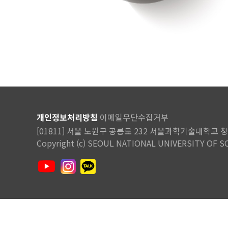
개인정보처리방침
이메일무단수집거부
[01811] 서울 노원구 공릉로 232 서울과학기술대학교 창조관 
Copyright (c) SEOUL NATIONAL UNIVERSITY OF SC