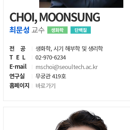
CHOI, MOONSUNG
최문성
교수
생화학
단백질
전 공
생화학, 시기 해부학 및 생리학
T E L
02-970-6234
E-mail
mschoi@seoultech.ac.kr
연구실
무궁관 419호
홈페이지
바로가기