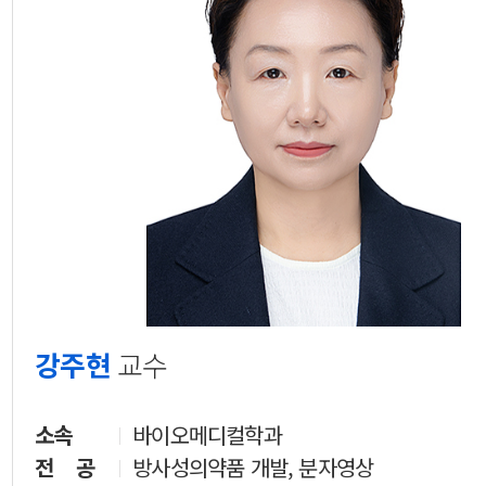
강주현
교수
소속
바이오메디컬학과
전 공
방사성의약품 개발, 분자영상