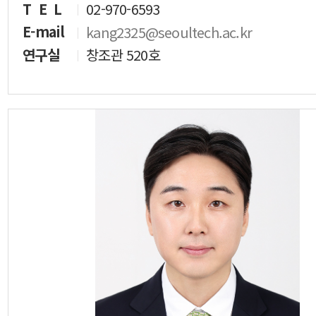
T E L
02-970-6593
E-mail
kang2325@seoultech.ac.kr
연구실
창조관 520호